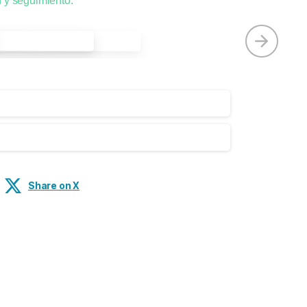
n y seguimiento.
Share on X