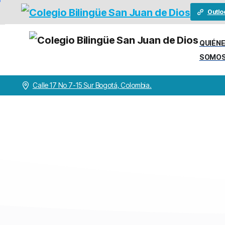
Outlo
QUIÉN
SOMO
Calle 17 No 7-15 Sur Bogotá, Colombia.