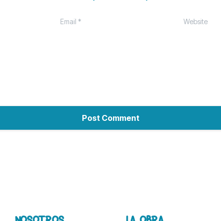
Email
*
Website
NOSOTROS
LA OBRA