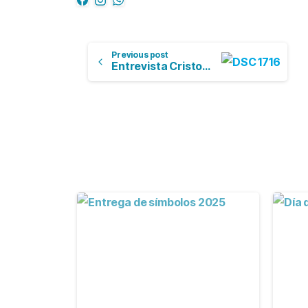
Previous post
Entrevista Cristovisión
-