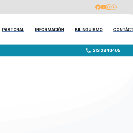
PASTORAL
INFORMACIÓN
BILINGUISMO
CONTÁC
313 2840405